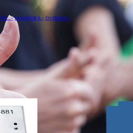
线...
>
HDMI转接头
>
DVI转接头
>
小志