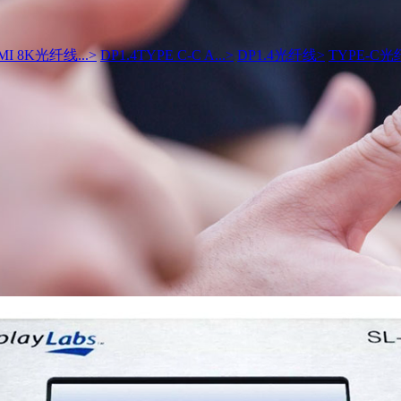
MI 8K光纤线...
>
DP1.4TYPE C-C A...
>
DP1.4光纤线
>
TYPE-C光纤