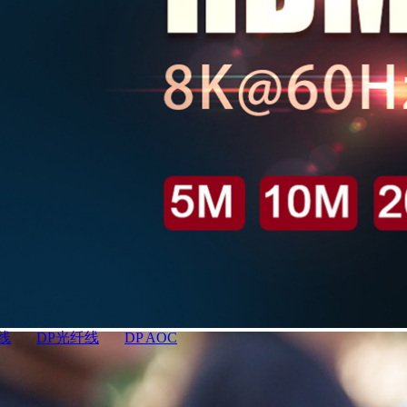
线
DP光纤线
DP AOC