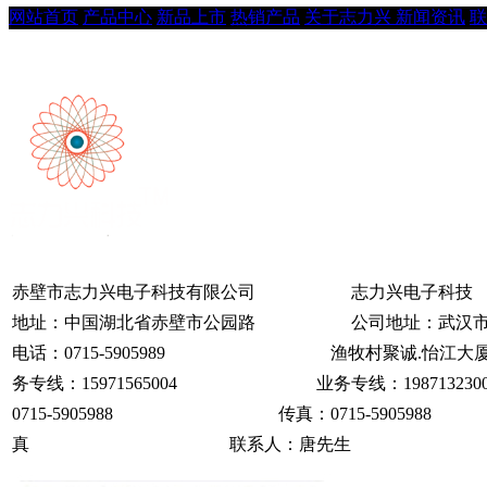
网站首页
产品中心
新品上市
热销产品
关于志力兴
新闻资讯
联
赤壁市志力兴电子科技有限公司 志力兴电子科
地址：中国湖北省赤壁市公园路 公司地址：武汉市
电话：0715-5905989 渔牧村聚诚.怡江大厦
务专线：15971565004 业务专线：1987
0715-5905988 传真：0715-590
真 联系人：唐先生