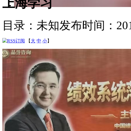
上海学习
目录：未知
发布时间：2019-1
【
大
中
小
】